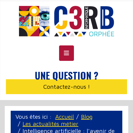
Panneau de gestion des cookies
UNE QUESTION ?
Contactez-nous !
Vous êtes ici :
Accueil
Blog
Les actualités métier
Intelligence artificielle : l'avenir de