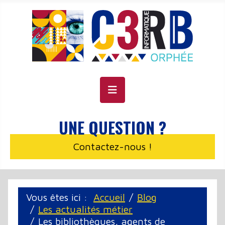
Panneau de gestion des cookies
UNE QUESTION ?
Contactez-nous !
Vous êtes ici :
Accueil
Blog
Les actualités métier
Les bibliothèques, agents de