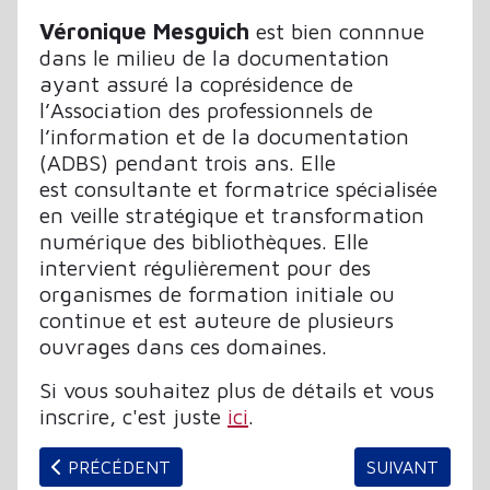
Véronique Mesguich
est bien connnue
dans le milieu de la documentation
ayant assuré la coprésidence de
l’Association des professionnels de
l’information et de la documentation
(ADBS) pendant trois ans. Elle
est consultante et formatrice spécialisée
en veille stratégique et transformation
numérique des bibliothèques. Elle
intervient régulièrement pour des
organismes de formation initiale ou
continue et est auteure de plusieurs
ouvrages dans ces domaines.
Si vous souhaitez plus de détails et vous
inscrire, c'est juste
ici
.
ARTICLE PRÉCÉDENT : RETOUR SUR LES RENCONTR
ARTICLE SUIVA
PRÉCÉDENT
SUIVANT