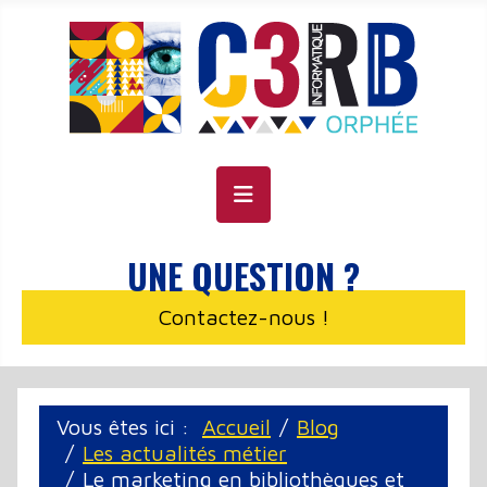
Panneau de gestion des cookies
UNE QUESTION ?
Contactez-nous !
Vous êtes ici :
Accueil
Blog
Les actualités métier
Le marketing en bibliothèques et