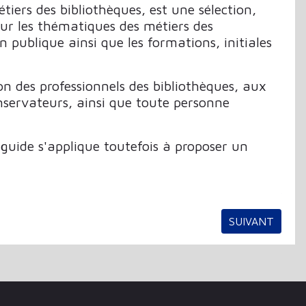
tiers des bibliothèques, est une sélection,
ur les thématiques des métiers des
n publique ainsi que les formations, initiales
ion des professionnels des bibliothèques, aux
onservateurs, ainsi que toute personne
 guide s'applique toutefois à proposer un
ARTICLE SUIV
SUIVANT