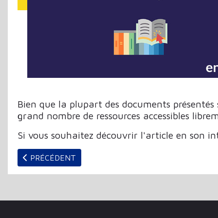
Bien que la plupart des documents présentés so
grand nombre de ressources accessibles librem
Si vous souhaitez découvrir l'article en son in
ARTICLE PRÉCÉDENT : BIBLIOGRILL « RESSOURCES N
PRÉCÉDENT