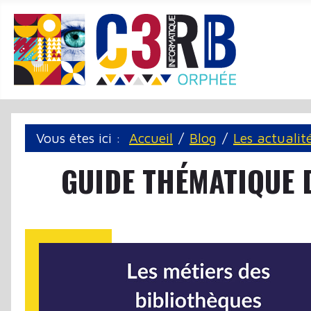
Panneau de gestion des cookies
Vous êtes ici :
Accueil
Blog
Les actualit
GUIDE THÉMATIQUE D