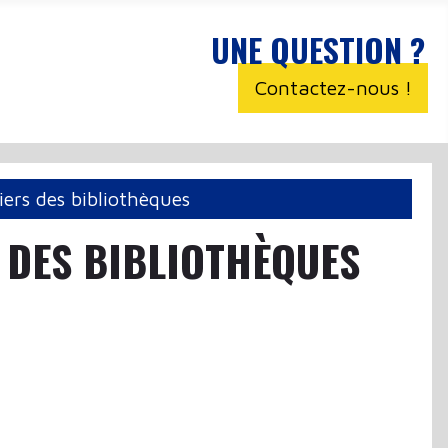
UNE QUESTION ?
Contactez-nous !
iers des bibliothèques
S DES BIBLIOTHÈQUES