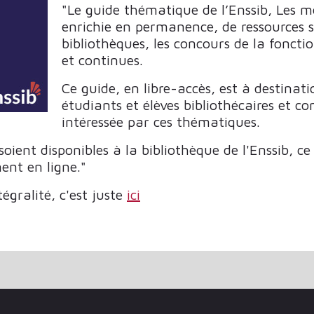
"Le guide thématique de l’Enssib, Les mé
enrichie en permanence, de ressources s
bibliothèques, les concours de la fonctio
et continues.
Ce guide, en libre-accès, est à destinat
étudiants et élèves bibliothécaires et c
intéressée par ces thématiques.
ient disponibles à la bibliothèque de l'Enssib, ce
ent en ligne."
tégralité, c'est juste
ici
UMÉRIQUES : QUE CHOISIR ? » – 7 DÉCEMBRE 2023