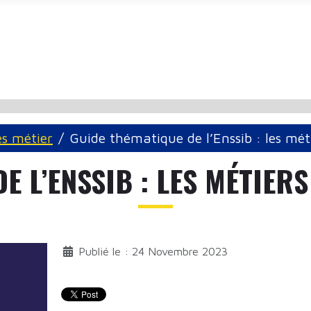
és métier
Guide thématique de l’Enssib : les mét
E L’ENSSIB : LES MÉTIER
Publié le : 24 Novembre 2023