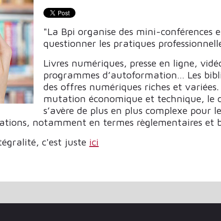
"La Bpi organise des mini-conférences en 
questionner les pratiques professionnelle
Livres numériques, presse en ligne, vid
programmes d’autoformation… Les bibli
des offres numériques riches et variées
mutation économique et technique, le 
s’avère de plus en plus complexe pour les
ations, notamment en termes règlementaires et b
tégralité, c'est juste
ici
PONTS À LA FOIS ?