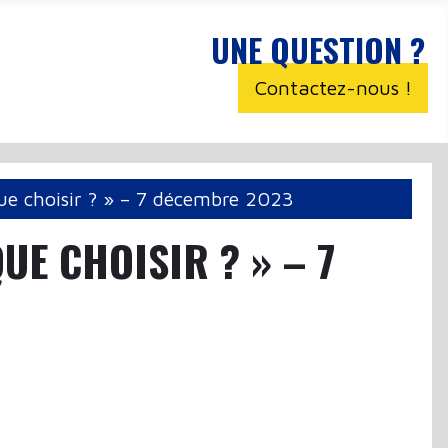
UNE QUESTION ?
Contactez-nous !
que choisir ? » – 7 décembre 2023
UE CHOISIR ? » – 7