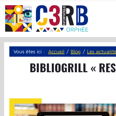
Panneau de gestion des cookies
Vous êtes ici :
Accueil
Blog
Les actualit
BIBLIOGRILL « RES