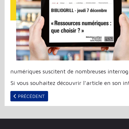
numériques suscitent de nombreuses interrog
Si vous souhaitez découvrir l'article en son in
ARTICLE PRÉCÉDENT : BIBLIOTHÈQUES, PORTES ET 
PRÉCÉDENT