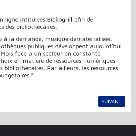
ligne intitulées Bibliogrill afin de
s des bibliothécaires.
éo à la demande, musique dématérialisée,
othèques publiques développent aujourd’hui
. Mais face à un secteur en constante
choix en matière de ressources numériques
 bibliothécaires. Par ailleurs, les ressources
udgétaires."
ARTICLE SUIVA
SUIVANT