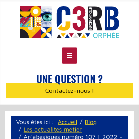
Panneau de gestion des cookies
UNE QUESTION ?
Contactez-nous !
Vous êtes ici :
Accueil
Blog
Les actualités métier
Ar(abes)ques numéro 107 | 2022 -