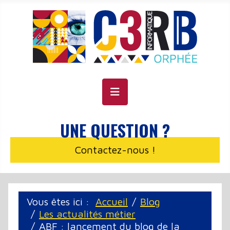
Panneau de gestion des cookies
UNE QUESTION ?
Contactez-nous !
Vous êtes ici :
Accueil
Blog
Les actualités métier
ABF : lancement du blog de la