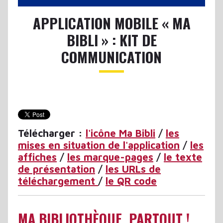
APPLICATION MOBILE « MA
BIBLI » : KIT DE
COMMUNICATION
Télécharger :
l'icône Ma Bibli
/
les
mises en situation de l'application
/
les
affiches
/
les marque-pages
/
le texte
de présentation
/
les URLs de
téléchargement
/
le QR code
MA BIBLIOTHÈQUE, PARTOUT !