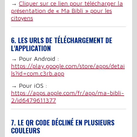
→
Cliquer sur ce lien pour télécharger la
présentation de « Ma Bibli » pour les
citoyens
6. LES URLS DE TÉLÉCHARGEMENT DE
L'APPLICATION
→ Pour Android :
https://play.google.com/store/apps/detai
ls?id=com.c3rb.app
→ Pour iOS :
https://apps.apple.com/fr/app/ma-bibli-
2/id6479611377
7. LE QR CODE DÉCLINÉ EN PLUSIEURS
COULEURS