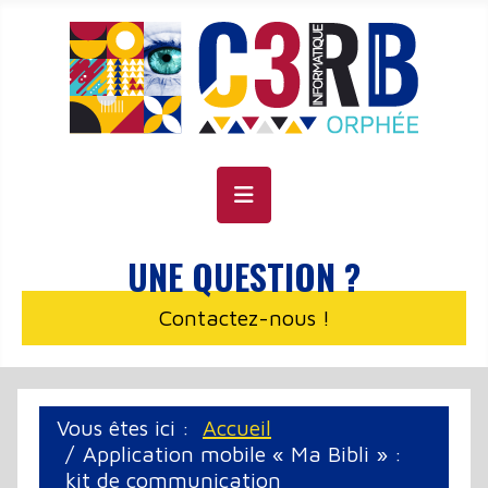
Panneau de gestion des cookies
UNE QUESTION ?
Contactez-nous !
Vous êtes ici :
Accueil
Application mobile « Ma Bibli » :
kit de communication