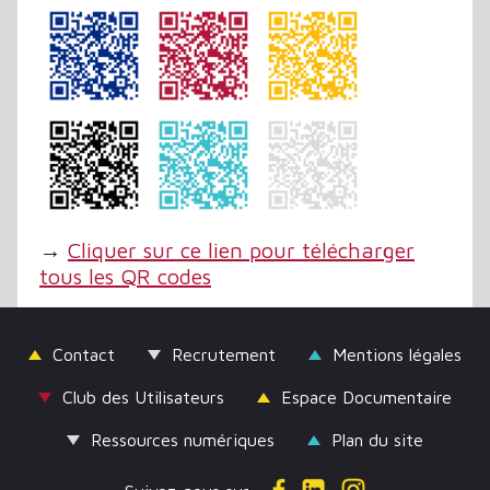
→
Cliquer sur ce lien pour télécharger
tous les QR codes
Contact
Recrutement
Mentions légales
Club des Utilisateurs
Espace Documentaire
Ressources numériques
Plan du site