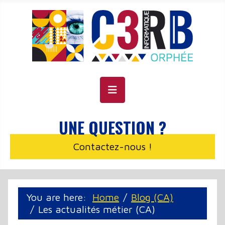
Cookie management panel
UNE QUESTION ?
Contactez-nous !
You are here:
Home
Blog (CA)
Les actualités métier (CA)