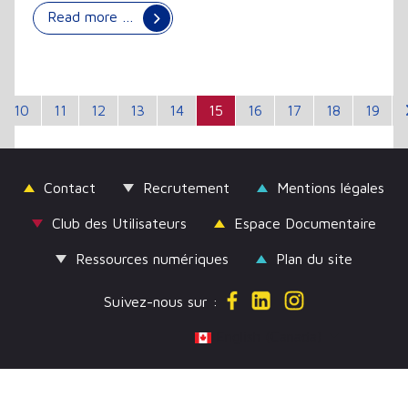
Read more …
10
11
12
13
14
15
16
17
18
19
Contact
Recrutement
Mentions légales
Club des Utilisateurs
Espace Documentaire
Ressources numériques
Plan du site
Suivez-nous sur :
Select your language
English (Canada)