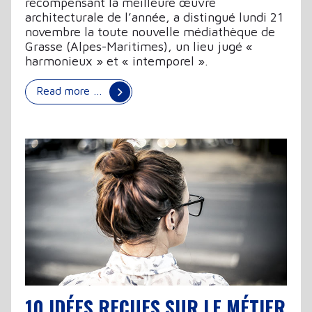
récompensant la meilleure œuvre
architecturale de l’année, a distingué lundi 21
novembre la toute nouvelle médiathèque de
Grasse (Alpes-Maritimes), un lieu jugé «
harmonieux » et « intemporel ».
Read more …
10 IDÉES REÇUES SUR LE MÉTIER