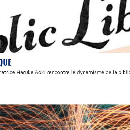
IQUE
ustratrice Haruka Aoki rencontre le dynamisme de la bib