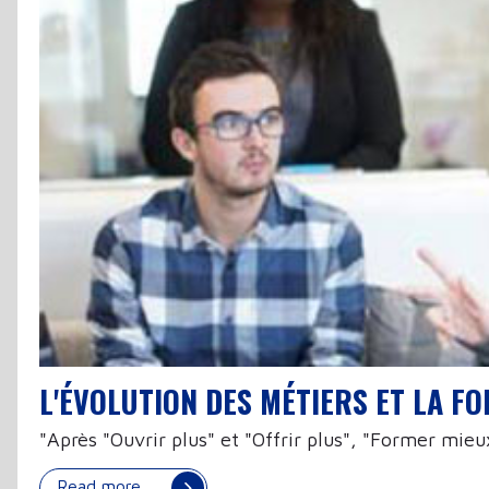
L'ÉVOLUTION DES MÉTIERS ET LA F
"Après "Ouvrir plus" et "Offrir plus", "Former mie
Read more …