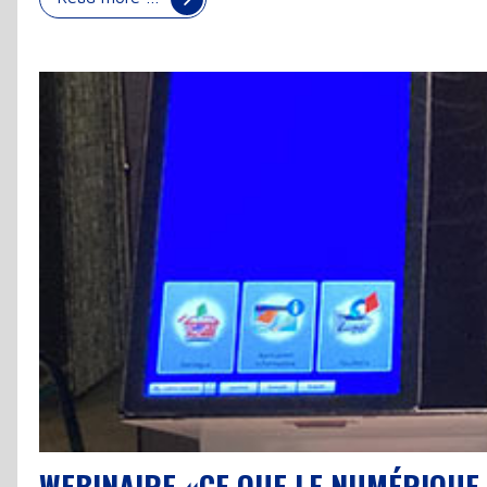
WEBINAIRE «CE QUE LE NUMÉRIQUE 