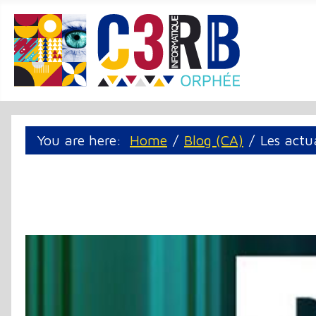
Cookie management panel
You are here:
Home
Blog (CA)
Les actu