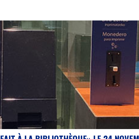
FAIT À LA BIBLIOTHÈQUE» LE 24 NOVE