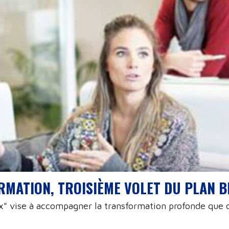
ORMATION, TROISIÈME VOLET DU PLAN 
ux" vise à accompagner la transformation profonde que c