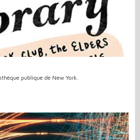
liothèque publique de New York.