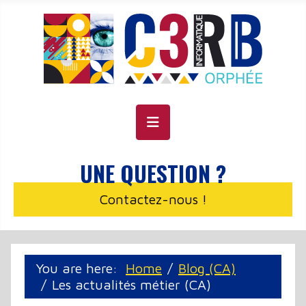
Cookie management panel
UNE QUESTION ?
Contactez-nous !
You are here:
Home
Blog (CA)
Les actualités métier (CA)