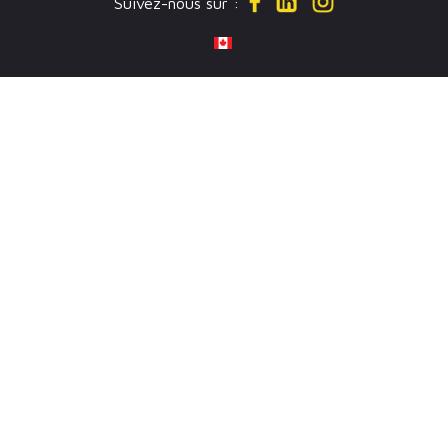
Suivez-nous sur :
Select your language
English (Canada)