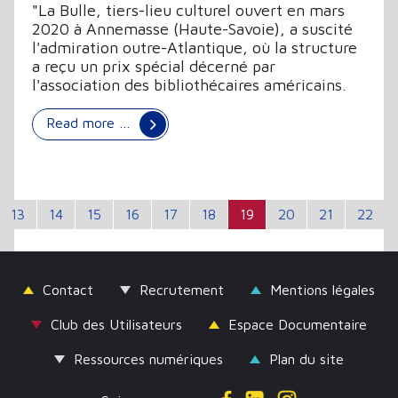
"La Bulle, tiers-lieu culturel ouvert en mars
2020 à Annemasse (Haute-Savoie), a suscité
l'admiration outre-Atlantique, où la structure
a reçu un prix spécial décerné par
l'association des bibliothécaires américains.
Read more …
13
14
15
16
17
18
19
20
21
22
Contact
Recrutement
Mentions légales
Club des Utilisateurs
Espace Documentaire
Ressources numériques
Plan du site