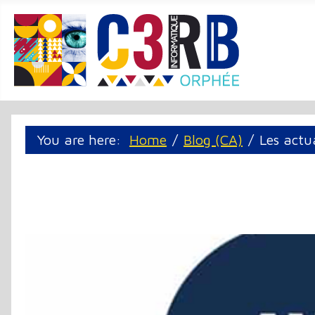
Cookie management panel
You are here:
Home
Blog (CA)
Les actu