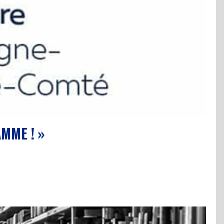
MME ! »