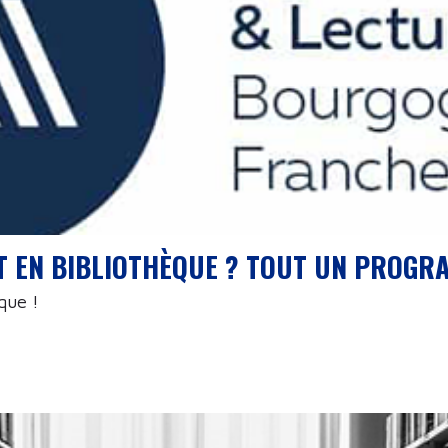
T EN BIBLIOTHÈQUE ? TOUT UN PROGRA
que !