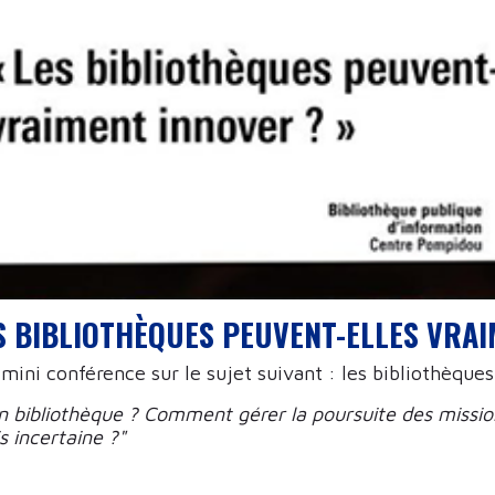
ES BIBLIOTHÈQUES PEUVENT-ELLES VRA
 mini conférence sur le sujet suivant : les bibliothèque
 en bibliothèque ? Comment gérer la poursuite des miss
is incertaine ?"