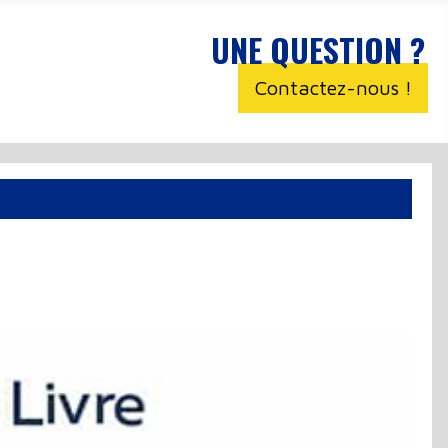
UNE QUESTION ?
Contactez-nous !