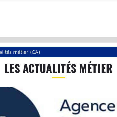
alités métier (CA)
LES ACTUALITÉS MÉTIER