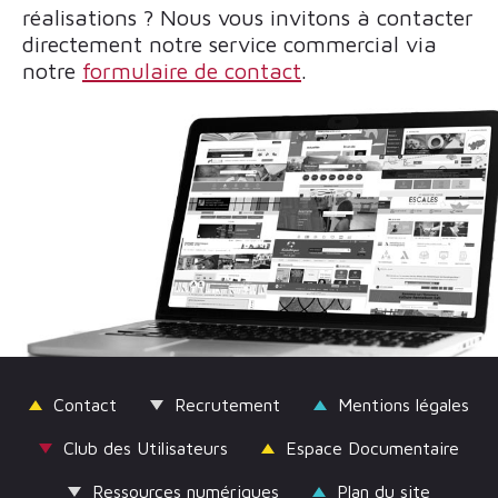
réalisations ? Nous vous invitons à contacter
directement notre service commercial via
notre
formulaire de contact
.
Contact
Recrutement
Mentions légales
Club des Utilisateurs
Espace Documentaire
Ressources numériques
Plan du site