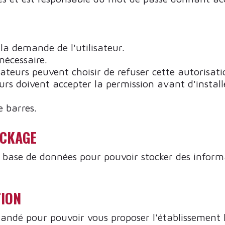
 la demande de l'utilisateur.
nécessaire.
ateurs peuvent choisir de refuser cette autorisati
s doivent accepter la permission avant d'installer
e barres.
OCKAGE
une base de données pour pouvoir stocker des inform
TION
mandé pour pouvoir vous proposer l'établissement l