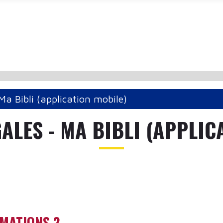
Ma Bibli (application mobile)
ALES - MA BIBLI (APPLIC
RMATIONS ?