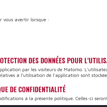
r vous avertir lorsque :
PROTECTION DES DONNÉES POUR L'UTILI
’application par les visiteurs de Matomo. L'utilisat
elatives à l'utilisation de l'application sont stoc
QUE DE CONFIDENTIALITÉ
ications à la présente politique. Celles-ci seront