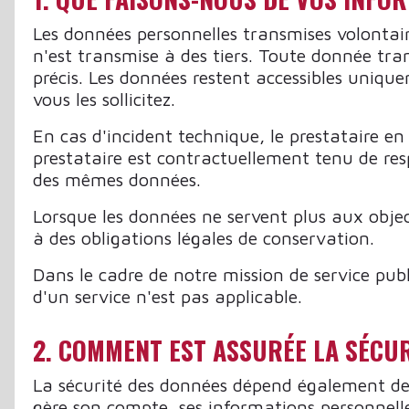
Les données personnelles transmises volontai
n'est transmise à des tiers. Toute donnée tran
précis. Les données restent accessibles uniqu
vous les sollicitez.
En cas d'incident technique, le prestataire en
prestataire est contractuellement tenu de res
des mêmes données.
Lorsque les données ne servent plus aux objec
à des obligations légales de conservation.
Dans le cadre de notre mission de service pub
d'un service n'est pas applicable.
2. COMMENT EST ASSURÉE LA SÉCUR
La sécurité des données dépend également des 
gère son compte, ses informations personnell