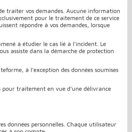
 de traiter vos demandes. Aucune information
exclusivement pour le traitement de ce service
puissent répondre à vos demandes, lorsque
ené à étudier le cas lié à l'incident. Le
nous assiste dans la démarche de protection
lateforme, à l'exception des données soumises
ses pour traitement en vue d'une délivrance
res données personnelles. Chaque utilisateur
cès à son compte.