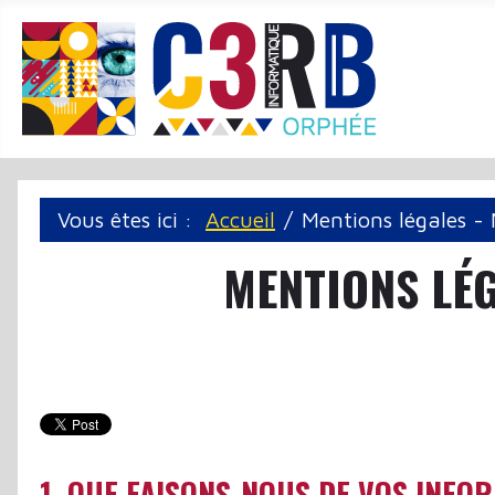
Panneau de gestion des cookies
Vous êtes ici :
Accueil
Mentions légales - 
MENTIONS LÉG
1. QUE FAISONS-NOUS DE VOS INFO