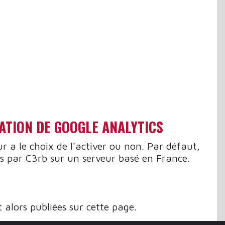
SATION DE GOOGLE ANALYTICS
eur a le choix de l'activer ou non. Par défaut,
kées par C3rb sur un serveur basé en France.
 alors publiées sur cette page.