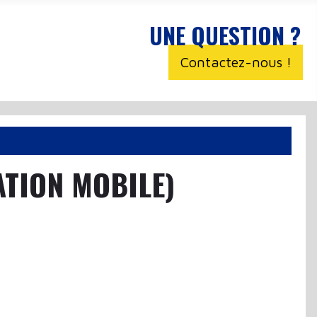
UNE QUESTION ?
Contactez-nous !
ATION MOBILE)