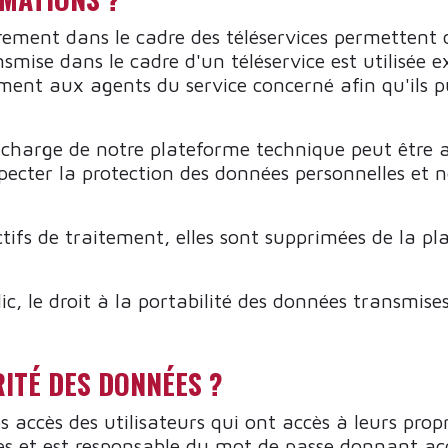
rement dans le cadre des téléservices permettent
smise dans le cadre d'un téléservice est utilisée 
ement aux agents du service concerné afin qu'ils 
 charge de notre plateforme technique peut être am
pecter la protection des données personnelles et 
tifs de traitement, elles sont supprimées de la p
lic, le droit à la portabilité des données transmi
ITÉ DES DONNÉES ?
accès des utilisateurs qui ont accès à leurs prop
es et est responsable du mot de passe donnant ac