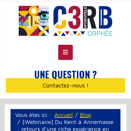
Panneau de gestion des cookies
UNE QUESTION ?
Contactez-nous !
Vous êtes ici :
Accueil
Blog
[Webinaire] Du Kent à Annemasse
: retours d'une riche expérience en