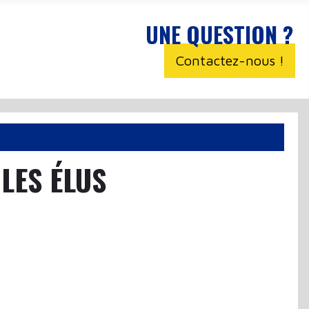
UNE QUESTION ?
Contactez-nous !
LES ÉLUS