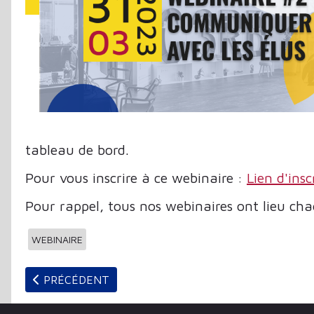
tableau de bord.
Pour vous inscrire à ce webinaire :
Lien d'insc
Pour rappel, tous nos webinaires ont lieu ch
WEBINAIRE
ARTICLE PRÉCÉDENT : LES WEBINAIRES C3RB POUR
PRÉCÉDENT