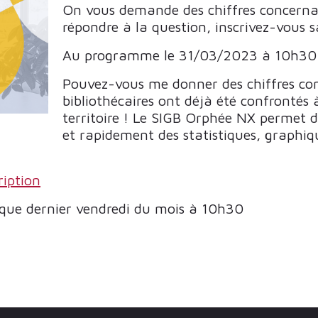
On vous demande des chiffres concerna
répondre à la question, inscrivez-vous 
Au programme le 31/03/2023 à 10h30
Pouvez-vous me donner des chiffres co
bibliothécaires ont déjà été confrontés 
territoire ! Le SIGB Orphée NX permet d
et rapidement des statistiques, graphi
ription
aque dernier vendredi du mois à 10h30
 LE CUTO SONT LÀ !