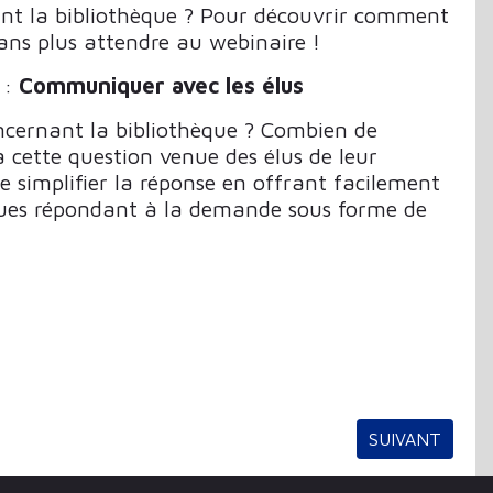
nt la bibliothèque ? Pour découvrir comment
sans plus attendre au webinaire !
 :
Communiquer avec les élus
ncernant la bibliothèque ? Combien de
à cette question venue des élus de leur
e simplifier la réponse en offrant facilement
ques répondant à la demande sous forme de
ARTICLE SUIV
SUIVANT