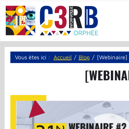
Panneau de gestion des cookies
Vous êtes ici :
Accueil
Blog
[Webinaire]
[WEBINA