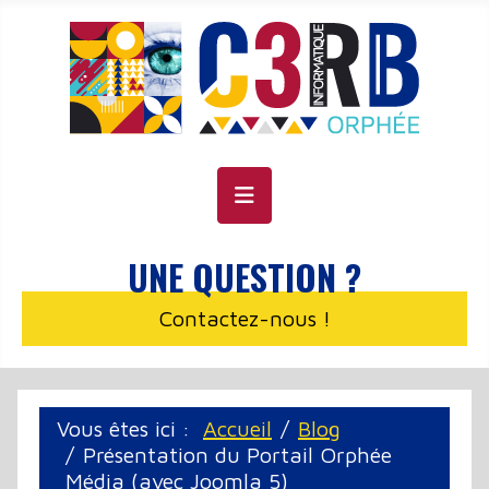
Panneau de gestion des cookies
UNE QUESTION ?
Contactez-nous !
Vous êtes ici :
Accueil
Blog
Présentation du Portail Orphée
Média (avec Joomla 5)