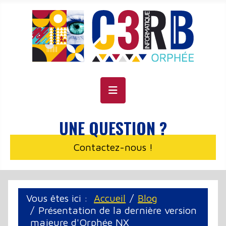
Panneau de gestion des cookies
UNE QUESTION ?
Contactez-nous !
Vous êtes ici :
Accueil
Blog
Présentation de la dernière version
majeure d'Orphée NX