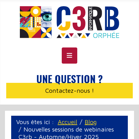
Panneau de gestion des cookies
UNE QUESTION ?
Contactez-nous !
Vous êtes ici :
Accueil
Blog
Nouvelles sessions de webinaires
C3rb - Automne/Hiver 2025