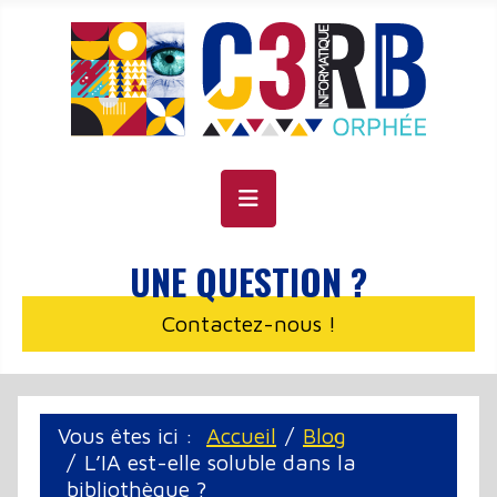
Panneau de gestion des cookies
UNE QUESTION ?
Contactez-nous !
Vous êtes ici :
Accueil
Blog
L’IA est-elle soluble dans la
bibliothèque ?