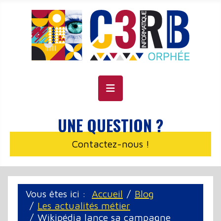
Panneau de gestion des cookies
UNE QUESTION ?
Contactez-nous !
Vous êtes ici :
Accueil
Blog
Les actualités métier
Wikipédia lance sa campagne