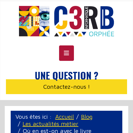
Panneau de gestion des cookies
UNE QUESTION ?
Contactez-nous !
Vous êtes ici :
Accueil
Blog
Les actualités métier
Où en est-on avec le livre