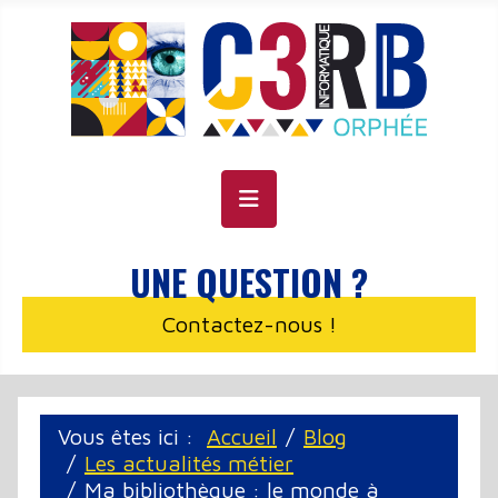
Panneau de gestion des cookies
UNE QUESTION ?
Contactez-nous !
Vous êtes ici :
Accueil
Blog
Les actualités métier
Ma bibliothèque : le monde à