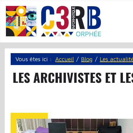
Panneau de gestion des cookies
Vous êtes ici :
Accueil
Blog
Les actualit
LES ARCHIVISTES ET LE