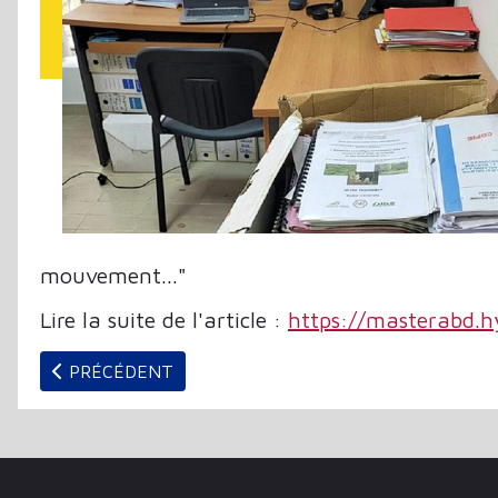
mouvement..."
Lire la suite de l'article :
https://masterabd.h
ARTICLE PRÉCÉDENT : LA BIBLIOTHÈQUE PUBLIQU
PRÉCÉDENT