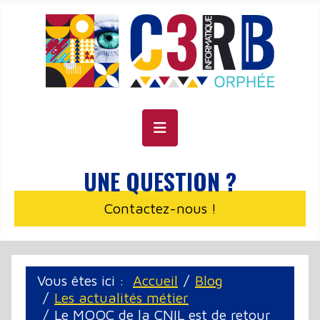
Panneau de gestion des cookies
UNE QUESTION ?
Contactez-nous !
Vous êtes ici :
Accueil
Blog
Les actualités métier
Le MOOC de la CNIL est de retour