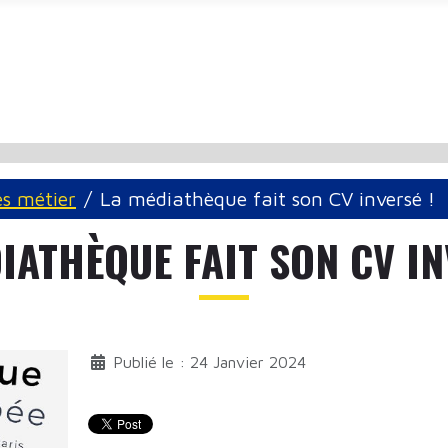
és métier
La médiathèque fait son CV inversé !
IATHÈQUE FAIT SON CV IN
Publié le : 24 Janvier 2024