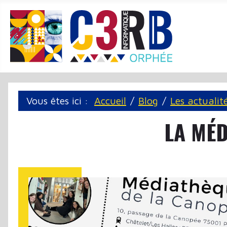
Panneau de gestion des cookies
Vous êtes ici :
Accueil
Blog
Les actualit
LA MÉD