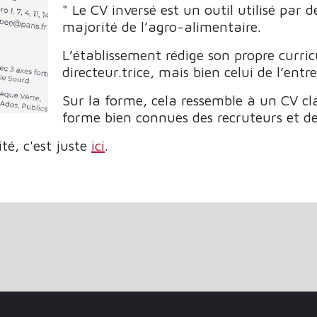
" Le CV inversé est un outil utilisé par 
majorité de l’agro-alimentaire.
L’établissement rédige son propre curri
directeur.trice, mais bien celui de l’ent
Sur la forme, cela ressemble à un CV cla
forme bien connues des recruteurs et de
té, c'est juste
ici
.
TRUMENTS EN MÉDIATHÈQUE