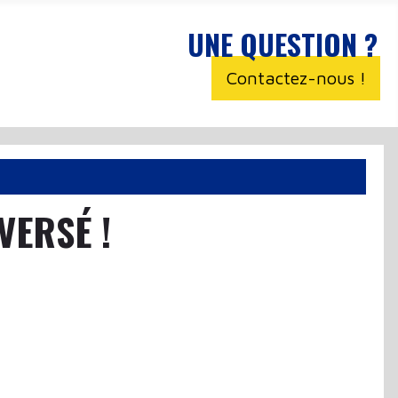
UNE QUESTION ?
Contactez-nous !
VERSÉ !