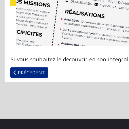
Si vous souhaitez le découvrir en son intégrali
ARTICLE PRÉCÉDENT : RETEX #4 : LE PRÊT D’INS
PRÉCÉDENT