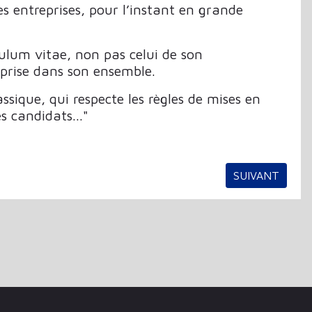
des entreprises, pour l’instant en grande
culum vitae, non pas celui de son
reprise dans son ensemble.
ssique, qui respecte les règles de mises en
s candidats...
"
ARTICLE SUIV
SUIVANT