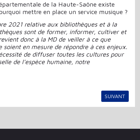
départementale de la Haute-Saône existe
urquoi mettre en place un service musique ?
e 2021 relative aux bibliothèques et à la
othèques sont de former, informer, cultiver et
l revient donc à la MD de veiller à ce que
e soient en mesure de répondre à ces enjeux.
cessité de diffuser toutes les cultures pour
selle de l’espèce humaine, notre
ARTICLE SUIVA
SUIVANT