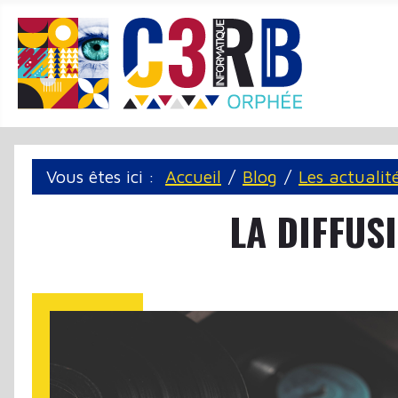
Panneau de gestion des cookies
Vous êtes ici :
Accueil
Blog
Les actualit
LA DIFFUS