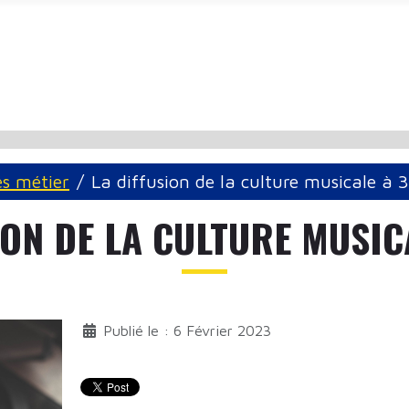
és métier
La diffusion de la culture musicale à 
ION DE LA CULTURE MUSIC
Publié le : 6 Février 2023