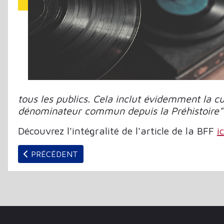
tous les publics. Cela inclut évidemment la c
dénominateur commun depuis la Préhistoire"
Découvrez l'intégralité de l'article de la BFF
ic
ARTICLE PRÉCÉDENT : LA PRESCRIPTION ÉDITORIA
PRÉCÉDENT