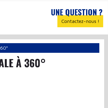
UNE QUESTION ?
Contactez-nous !
360°
ALE À 360°