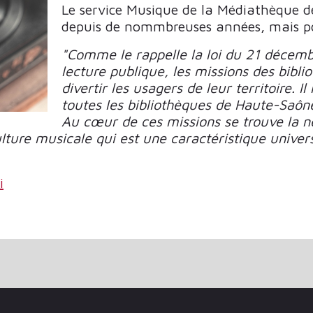
Le service Musique de la Médiathèque 
depuis de nommbreuses années, mais po
"Comme le rappelle la loi du 21 décembr
lecture publique, les missions des bibli
divertir les usagers de leur territoire. I
toutes les bibliothèques de Haute-Saôn
Au cœur de ces missions se trouve la né
ulture musicale qui est une caractéristique univer
i
LE À L'HEURE DU NUMÉRIQUE