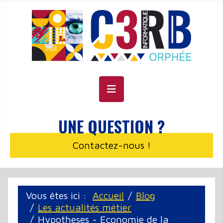
Panneau de gestion des cookies
UNE QUESTION ?
Contactez-nous !
Vous êtes ici :
Accueil
Blog
Les actualités métier
Hypotheses - Economie de la