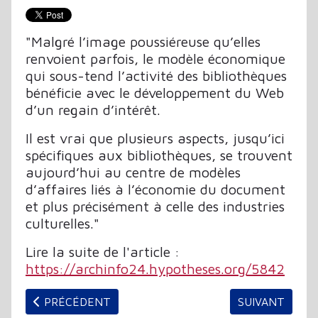
"Malgré l’image poussiéreuse qu’elles
renvoient parfois, le modèle économique
qui sous-tend l’activité des bibliothèques
bénéficie avec le développement du Web
d’un regain d’intérêt.
Il est vrai que plusieurs aspects, jusqu’ici
spécifiques aux bibliothèques, se trouvent
aujourd’hui au centre de modèles
d’affaires liés à l’économie du document
et plus précisément à celle des industries
culturelles."
Lire la suite de l'article :
https://archinfo24.hypotheses.org/5842
ARTICLE PRÉCÉDENT : LES CHIFFRES-CLÉS SUR LE
ARTICLE SUIVA
PRÉCÉDENT
SUIVANT