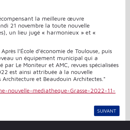
 récompensant la meilleure œuvre
lundi 21 novembre la toute nouvelle
), un lieu jugé « harmonieux » et «
 Après l’École d’économie de Toulouse, puis
ouveau un équipement municipal qui a
né par Le Moniteur et AMC, revues spécialisées
22 est ainsi attribuée à la nouvelle
 Architecture et Beaudouin Architectes."
rne-nouvelle-mediatheque-Grasse-2022-11-
ARTICLE SUIVA
SUIVANT