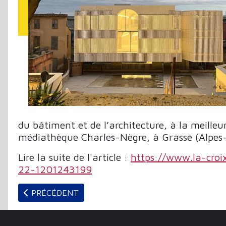
du bâtiment et de l’architecture, à la meilleu
médiathèque Charles-Nègre, à Grasse (Alpes-M
Lire la suite de l'article :
https://www.la-cro
22-1201243199
ARTICLE PRÉCÉDENT : BIBLIOTHÈQUES PUBLIQUES 
PRÉCÉDENT