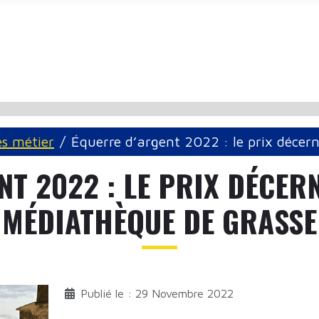
és métier
Équerre d’argent 2022 : le prix décer
T 2022 : LE PRIX DÉCER
MÉDIATHÈQUE DE GRASSE
Publié le : 29 Novembre 2022