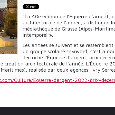
"La 40e édition de l’Équerre d’argent,
architecturale de l’année, a distingué 
médiathèque de Grasse (Alpes-Maritimes
intemporel ».
Les années se suivent et se ressemblent.
un groupe scolaire savoyard, c’est à n
décroché l’Équerre d’argent, prix décer
re création architecturale de l’année. L’Équerre 20
aritimes), réalisée par deux agences, Ivry Serres
ix.com/Culture/Equerre-dargent-2022-prix-dece
: DES MÉTIERS EN PLEINE INNOVATION