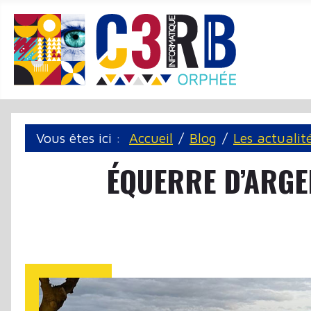
Panneau de gestion des cookies
Vous êtes ici :
Accueil
Blog
Les actualit
ÉQUERRE D’ARGEN