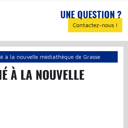
UNE QUESTION ?
Contactez-nous !
né à la nouvelle médiathèque de Grasse
NÉ À LA NOUVELLE