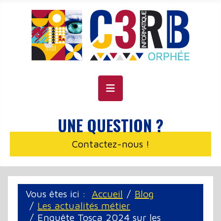
Panneau de gestion des cookies
UNE QUESTION ?
Contactez-nous !
Vous êtes ici :
Accueil
Blog
Les actualités métier
Enquête Tosca 2024 sur les