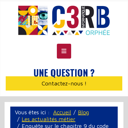
Panneau de gestion des cookies
UNE QUESTION ?
Contactez-nous !
Vous êtes ici :
Accueil
Blog
Les actualités métier
Enquête sur le chapitre 9 du code