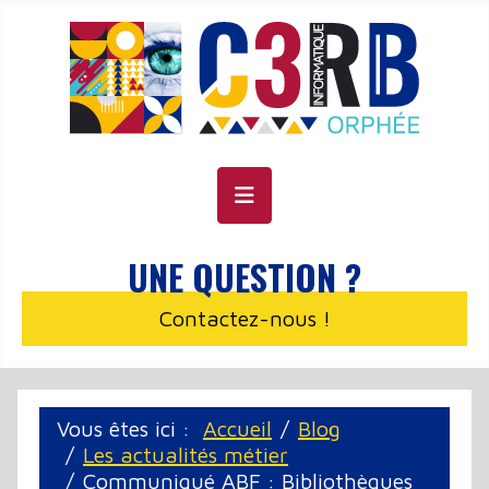
Panneau de gestion des cookies
UNE QUESTION ?
Contactez-nous !
Vous êtes ici :
Accueil
Blog
Les actualités métier
Communiqué ABF : Bibliothèques