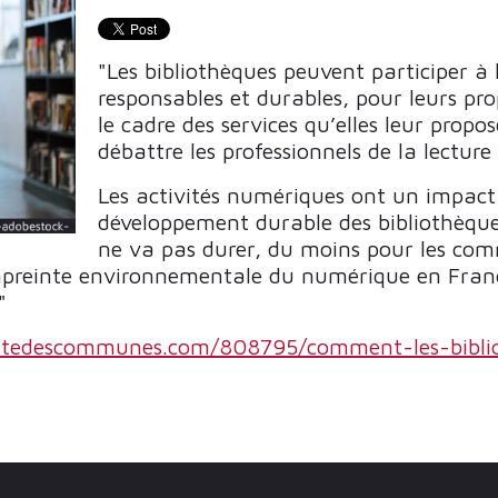
"Les bibliothèques peuvent participer à
responsables et durables, pour leurs p
le cadre des services qu’elles leur pr
débattre les professionnels de la lecture
Les activités numériques ont un impac
développement durable des bibliothèque
ne va pas durer, du moins pour les co
mpreinte environnementale du numérique en France 
"
ttedescommunes.com/808795/comment-les-bibliot
 ET MÉDIATION DES COLLECTIONS