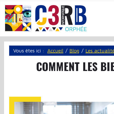
Panneau de gestion des cookies
Vous êtes ici :
Accueil
Blog
Les actualit
COMMENT LES BIB