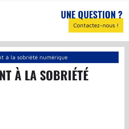
UNE QUESTION ?
Contactez-nous !
t à la sobriété numérique
NT À LA SOBRIÉTÉ