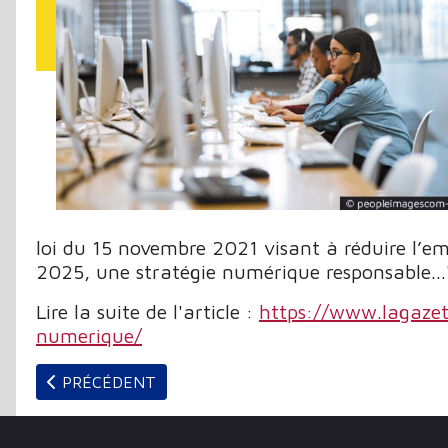
loi du 15 novembre 2021 visant à réduire l’e
2025, une stratégie numérique responsable...
Lire la suite de l'article :
https://www.lagaze
numerique/
ARTICLE PRÉCÉDENT : BALISAGES 4 | 2022 - RÉCIT
PRÉCÉDENT