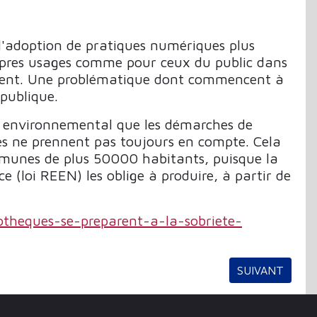
 l'adoption de pratiques numériques plus
ropres usages comme pour ceux du public dans
oposent. Une problématique dont commencent à
 publique.
t environnemental que les démarches de
s ne prennent pas toujours en compte. Cela
mmunes de plus 50000 habitants, puisque la
(loi REEN) les oblige à produire, à partir de
heques-se-preparent-a-la-sobriete-
ARTICLE SUIVA
SUIVANT