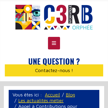
Panneau de gestion des cookies
UNE QUESTION ?
Contactez-nous !
Vous êtes ici :
Accueil
Blog
Les actualités métier
Appel à Contributions pour