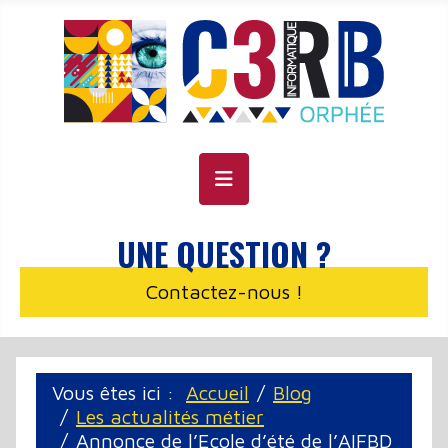
Panneau de gestion des cookies
UNE QUESTION ?
Contactez-nous !
Vous êtes ici :
Accueil
Blog
Les actualités métier
Annonce de l’Ecole d’été de l’AIFBD