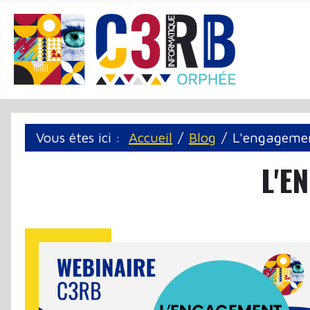
Panneau de gestion des cookies
Vous êtes ici :
Accueil
Blog
L'engagemen
L'E