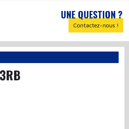
UNE QUESTION ?
Contactez-nous !
C3RB