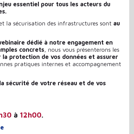
njeu essentiel pour tous les acteurs du
es.
et la sécurisation des infrastructures sont
au
 webinaire dédié à notre engagement en
mples concrets
, nous vous présenterons les
 la protection de vos données et assurer
 bonnes pratiques internes et accompagnement
la sécurité de votre réseau et de vos
h30
à
12h00
.
ée