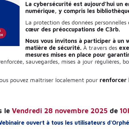
La cybersécurité est aujourd’hui un e
numérique, y compris les bibliothèqu
La protection des données personnelles 
cœur des préoccupations de C3rb.
Nous vous invitons à participer à un
matière de sécurité.
À travers des
exe
mesures mises en place pour garantir
renforcée, sauvegardes, mises à jour régulières,
vous pouvez maîtriser localement pour
renforcer 
s le
Vendredi 28 novembre 2025
de
10
ebinaire ouvert à tous les utilisateurs d'Orph