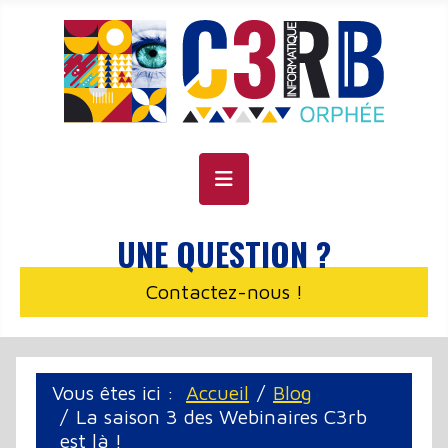
Panneau de gestion des cookies
UNE QUESTION ?
Contactez-nous !
Vous êtes ici :
Accueil
Blog
La saison 3 des Webinaires C3rb
est là !