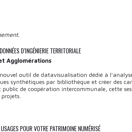
nement.
DONNÉES D’INGÉNIERIE TERRITORIALE
et Agglomérations
uvel outil de datavisualisation dédié à l’analyse t
ues synthétiques par bibliothèque et créer des ca
 public de coopération intercommunale, cette se
 projets.
X USAGES POUR VOTRE PATRIMOINE NUMÉRISÉ