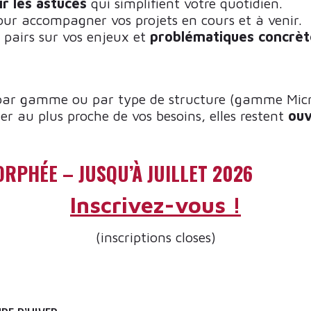
r les astuces
qui simplifient votre quotidien.
ur accompagner vos projets en cours et à venir.
pairs sur vos enjeux et
problématiques concrèt
ées par gamme ou par type de structure (gamme 
er au plus proche de vos besoins, elles restent
ouv
RPHÉE – JUSQU’À JUILLET 2026
Inscrivez-vous !
(inscriptions closes)