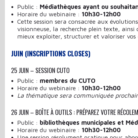
Public :
Médiathèques ayant ou souhaitan
Horaire du webinaire :
10h30-12h00
Cette session sera consacrée aux évolutio
visionneuse, la recherche plein texte, ains
mieux exploiter, structurer et valoriser vos
JUIN (INSCRIPTIONS CLOSES)
25 JUIN – SESSION CUTO
Public :
membres du CUTO
Horaire du webinaire :
10h30-12h00
La thématique sera communiquée prochai
26 JUIN – BOÎTE À OUTILS : PRÉPAREZ VOTRE RÉCOLE
Public :
bibliothèques municipales et M
Horaire du webinaire :
10h30-12h00
Une session résolument pratique pour abord