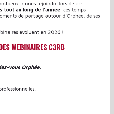
ombreux à nous rejoindre lors de nos
s tout au long de l’année
, ces temps
moments de partage autour d’Orphée, de ses
binaires évoluent en 2026 !
 DES WEBINAIRES C3RB
ez-vous Orphée
).
rofessionnelles.