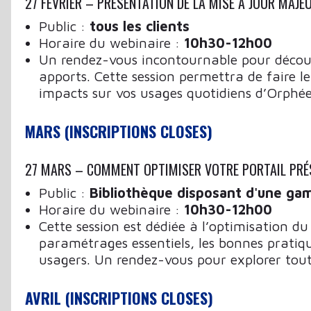
27 FÉVRIER – PRÉSENTATION DE LA MISE À JOUR MAJEU
Public :
tous les clients
Horaire du webinaire :
10h30-12h00
Un rendez-vous incontournable pour découvr
apports. Cette session permettra de faire le
impacts sur vos usages quotidiens d’Orphée
MARS (INSCRIPTIONS CLOSES)
27 MARS – COMMENT OPTIMISER VOTRE PORTAIL PR
Public :
Bibliothèque disposant d'une ga
Horaire du webinaire :
10h30-12h00
Cette session est dédiée à l’optimisation du
paramétrages essentiels, les bonnes pratique
usagers. Un rendez-vous pour explorer tout 
AVRIL (INSCRIPTIONS CLOSES)