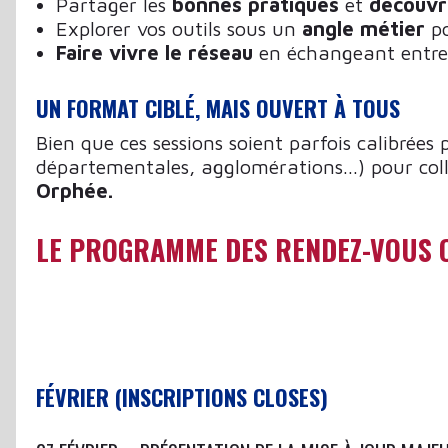
Partager les
bonnes pratiques
et
découvri
Explorer vos outils sous un
angle métier
po
Faire vivre le réseau
en échangeant entre 
UN FORMAT CIBLÉ, MAIS OUVERT À TOUS
Bien que ces sessions soient parfois calibr
départementales, agglomérations...) pour coll
Orphée.
LE PROGRAMME DES RENDEZ-VOUS O
FÉVRIER (INSCRIPTIONS CLOSES)