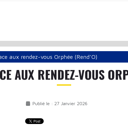
ace aux rendez-vous Orphée (Rend'O)
ACE AUX RENDEZ-VOUS ORP
Publié le : 27 Janvier 2026