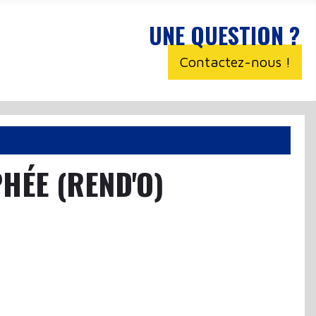
UNE QUESTION ?
Contactez-nous !
HÉE (REND'O)