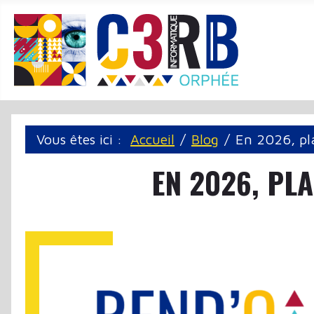
Panneau de gestion des cookies
Vous êtes ici :
Accueil
Blog
En 2026, pl
EN 2026, PL