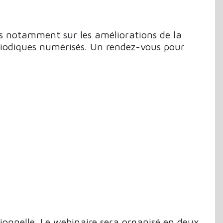
ns notamment sur les améliorations de la
périodiques numérisés. Un rendez-vous pour
ionnelle. Le webinaire sera organisé en deux