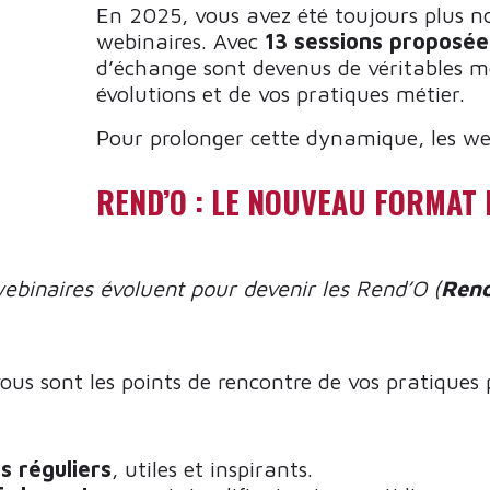
En 2025, vous avez été toujours plus n
webinaires. Avec
13 sessions proposée
d’échange sont devenus de véritables 
évolutions et de vos pratiques métier.
Pour prolonger cette dynamique, les we
REND’O : LE NOUVEAU FORMAT
ebinaires évoluent pour devenir les Rend’O (
Rend
us sont les points de rencontre de vos pratiques p
s réguliers
, utiles et inspirants.