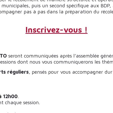
 municipales, puis un second spécifique aux BDP,
compagner pas à pas dans la préparation du récole
Inscrivez-vous !
TO
seront communiquées après l’assemblée général
s sessions dont nous vous communiquerons les thé
ts réguliers
, pensés pour vous accompagner dura
à 12h00
.
nt chaque session.