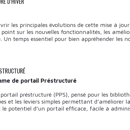
RE D’HIVER
ir les principales évolutions de cette mise à jo
 point sur les nouvelles fonctionnalités, les amélio
. Un temps essentiel pour bien appréhender les no
ÉSTRUCTURÉ
mme de portail Préstructuré
 portail préstructuré (PPS), pensé pour les biblio
s et les leviers simples permettant d’améliorer la 
le potentiel d’un portail efficace, facile à admini