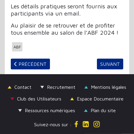
Les détails pratiques seront fournis aux
participants via un email.
Au plaisir de se retrouver et de profiter
tous ensemble au salon de l’ABF 2024 !
ABF
ARTICLE PRÉCÉDENT : GESTION DES FONDS FLOTT
ARTICLE SUIVA
PRÉCÉDENT
SUIVANT
Contact
Recrutement
Mentions légales
Club des Utilisateurs
Espace Documentaire
Ressources numériques
Plan du site
Suivez-nous sur :