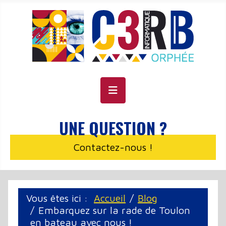
Panneau de gestion des cookies
UNE QUESTION ?
Contactez-nous !
Vous êtes ici :
Accueil
Blog
Embarquez sur la rade de Toulon
en bateau avec nous !